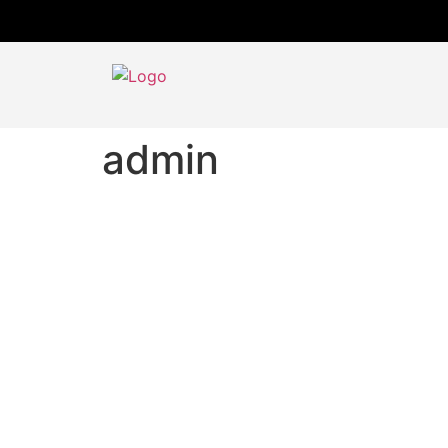
admin
a
About
Posts
Comme