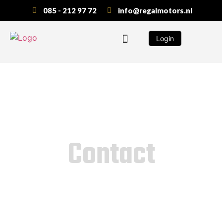
085 - 212 97 72
info@regalmotors.nl
Login
Contact