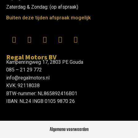
Zaterdag & Zondag: (op afspraak)
Buiten deze tijden afspraak mogelijk
Regal Motors BV
Kampenringweg 17, 2803 PE Gouda
085 – 21 29 772
info@regalmotors.nl
KVK: 92118038
BTW-nummer: NL865892416B01
IBAN: NL24 INGB 0105 9870 26
Algemene voorwaarden