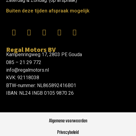
Zaterdag & Zondag: (op afspraak)
Buiten deze tijden afspraak mogelijk
Regal Motors BV
Kampenringweg 17, 2803 PE Gouda
085 – 21 29 772
info@regalmotors.nl
KVK: 92118038
BTW-nummer: NL865892416B01
IBAN: NL24 INGB 0105 9870 26
Algemene voorwaarden
Privacybeleid